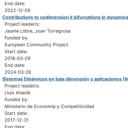
End date:
2022-12-26
Contributions to codimension k bifurcations in dyna
Project leader/s:
Jaume Llibre, Joan Torregrosa
Funded by:
European Community Project
Start date:
2018-03-29
End date:
2024-03-28
Sistemas Dinámicos en baja dimensión y aplicacione
Project leader/s:
Lluís Alsedà
Funded by:
Ministerio de Economia y Competitividad
Start date:
2017-12-31
End date: