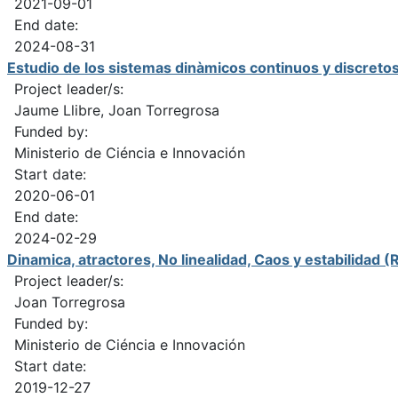
2021-09-01
End date:
2024-08-31
Estudio de los sistemas dinàmicos continuos y discretos
Project leader/s:
Jaume Llibre, Joan Torregrosa
Funded by:
Ministerio de Ciéncia e Innovación
Start date:
2020-06-01
End date:
2024-02-29
Dinamica, atractores, No linealidad, Caos y estabilida
Project leader/s:
Joan Torregrosa
Funded by:
Ministerio de Ciéncia e Innovación
Start date:
2019-12-27