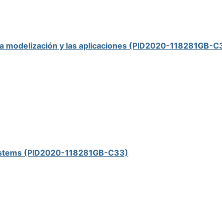
 la modelización y las aplicaciones (PID2020-118281GB-C
l systems (PID2020-118281GB-C33)