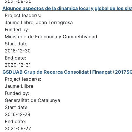
2021-09-30
Algunos aspectos de la dinamica local y global de los 
Project leader/s:
Jaume Llibre, Joan Torregrosa
Funded by:
Ministerio de Economia y Competitividad
Start date:
2016-12-30
End date:
2020-12-31
GSDUAB Grup de Recerca Consolidat i Finançat (2017S
Project leader/s:
Jaume Llibre
Funded by:
Generalitat de Catalunya
Start date:
2016-12-29
End date:
2021-09-27