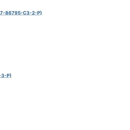
017-86795-C3-2-P)
-3-P)