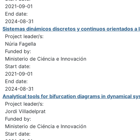
2021-09-01
End date:
2024-08-31
Sistemas dinámicos discretos y continuos orientados a
Project leader/s:
Núria Fagella
Funded by:
Ministerio de Ciéncia e Innovación
Start date:
2021-09-01
End date:
2024-08-31
Analytical tools for bifurcation diagrams in dynamica
Project leader/s:
Jordi Villadelprat
Funded by:
Ministerio de Ciéncia e Innovación
Start date: