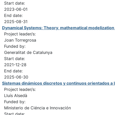
Start date:
2023-06-01
End date:
2025-08-31
Dynamical Systems: Theory, mathematical modelization
Project leader/s:
Joan Torregrosa
Funded by:
Generalitat de Catalunya
Start date:
2021-12-28
End date:
2025-06-30
Sistemas dinámicos discretos y continuos orientados a
Project leader/s:
Lluís Alsedà
Funded by:
Ministerio de Ciéncia e Innovación
Start date: