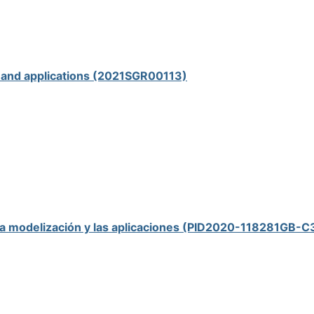
 and applications (2021SGR00113)
 la modelización y las aplicaciones (PID2020-118281GB-C