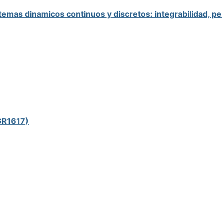
sistemas dinamicos continuos y discretos: integrabilidad
GR1617)