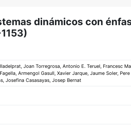
sistemas dinámicos con énfas
-1153)
Villadelprat, Joan Torregrosa, Antonio E. Teruel, Francesc
 Fagella, Armengol Gasull, Xavier Jarque, Jaume Soler, Per
as, Josefina Casasayas, Josep Bernat