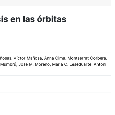
is en las órbitas
 Mañosas, Víctor Mañosa, Anna Cima, Montserrat Corbera,
e Mumbrú, José M. Moreno, Maria C. Leseduarte, Antoni