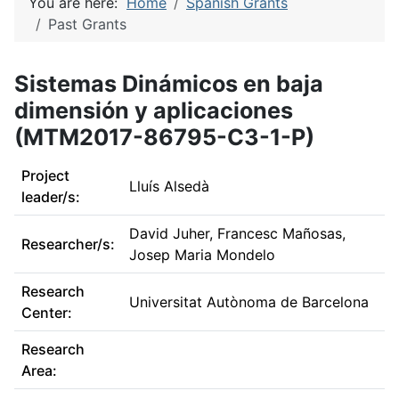
You are here:
Home
Spanish Grants
Past Grants
Sistemas Dinámicos en baja
dimensión y aplicaciones
(MTM2017-86795-C3-1-P)
Project
Lluís Alsedà
leader/s:
David Juher, Francesc Mañosas,
Researcher/s:
Josep Maria Mondelo
Research
Universitat Autònoma de Barcelona
Center:
Research
Area: